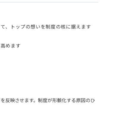
じて、トップの想いを制度の核に据えます
を高めます
声を反映させます。制度が形骸化する原因のひ