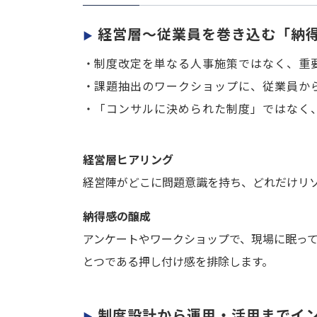
経営層～従業員を巻き込む「納
▶
制度改定を単なる人事施策ではなく、重
課題抽出のワークショップに、従業員か
「コンサルに決められた制度」ではなく
経営層ヒアリング
経営陣がどこに問題意識を持ち、どれだけリ
納得感の醸成
アンケートやワークショップで、現場に眠っ
とつである押し付け感を排除します。
制度設計から運用・活用までイ
▶