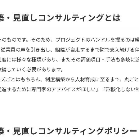
築・見直しコンサルティングとは
そのものです。そのため、プロジェクトのハンドルを握るのは
、従業員の声を引き出し、組織が自走するまで隣で支え続ける
制度には様々な種類があり、またその評価項目・手法も多岐に
改編していく必要があります。
ーズごとはもちろん、制度構築から人材育成に至るまで、丸ごと
推進するために専門家のアドバイスがほしい」「形骸化しない
。
築・見直しコンサルティングポリシー