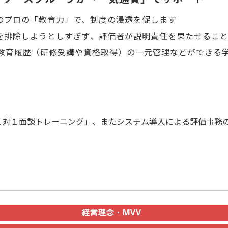
のプロの「教育力」で、制度の浸透を促します
を排除しようとしすぎず、評価者が説明責任を果たせるこ
教育履歴（研修受講や資格取得）の一元管理などができる学
１対１面談トレーニング」、またシステム導入による評価事務