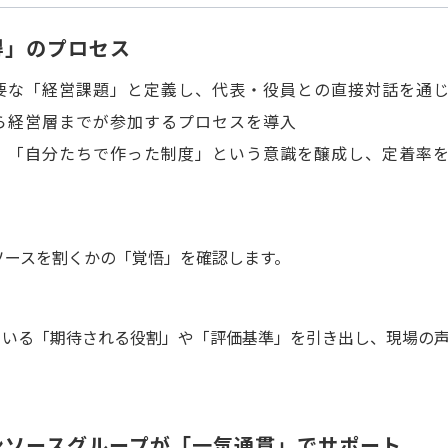
得」のプロセス
要な「経営課題」と定義し、代表・役員との直接対話を通
ら経営層までが参加するプロセスを導入
、「自分たちで作った制度」という意識を醸成し、定着率
ソースを割くかの「覚悟」を確認します。
ている「期待される役割」や「評価基準」を引き出し、現場の
ンソースグループが「一気通貫」でサポート